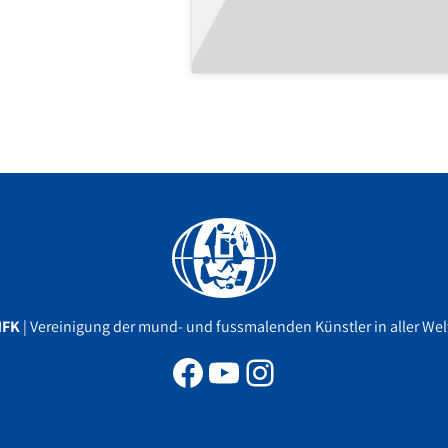
Facebook
YouTube
Instagram
MFK
| Vereinigung der mund- und fussmalenden Künstler in aller Welt