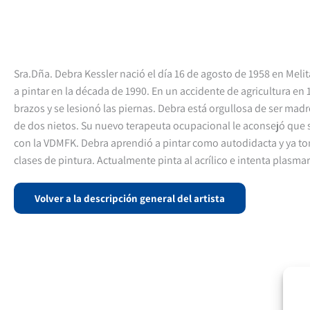
Sra.Dña. Debra Kessler nació el día 16 de agosto de 1958 en Mel
a pintar en la década de 1990. En un accidente de agricultura e
brazos y se lesionó las piernas. Debra está orgullosa de ser madre
de dos nietos. Su nuevo terapeuta ocupacional le aconsejó que 
con la VDMFK. Debra aprendió a pintar como autodidacta y ya t
clases de pintura. Actualmente pinta al acrílico e intenta plasmar 
Volver a la descripción general del artista