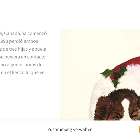
ita, Canadá. Ya comenzó
n 1998 perdió ambos
 de tres hijas y abuela
se pusiera en contacto
omó algunas horas de
en el lienzo lo que ve.
Zustimmung verwalten