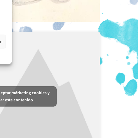
en
aceptar márketing cookies y
tar este contenido