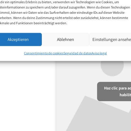
dir ein optimales Erlebnis zu bieten, verwenden wir Technologien wie Cookies, um
äteinformationen zu speichern und/oder darauf zuzugreifen. Wenn du diesen Technologien
timmst, können wir Daten wie das Surfverhalten oder eindeutige IDs auf dieser Website
arbeiten. Wenn du deine Zustimmung nicht erteilst oder zurückziehst, können bestimmte
kmale und Funktionen beeinträchtigt werden.
Akzeptieren
Ablehnen
Einstellungen anseh
Consentimiento de cookies
Seguridad de datos
Aviso legal
Haz clic para 
habili