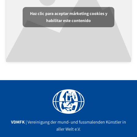
Haz clic para aceptar márketing cookies y
habilitar este contenido
Facebook
YouTube
Instagram
VDMFK
| Vereinigung der mund- und fussmalenden Künstler in
aller Welt e.V.