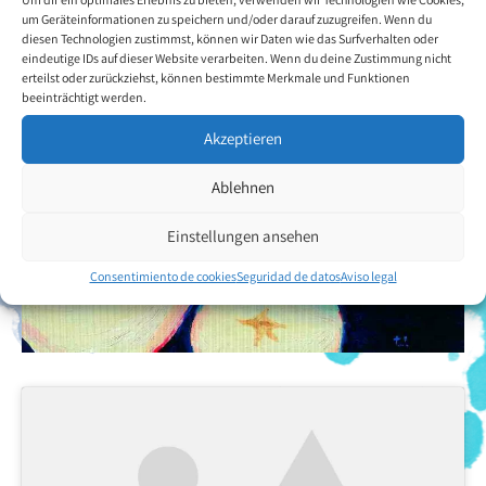
um Geräteinformationen zu speichern und/oder darauf zuzugreifen. Wenn du
diesen Technologien zustimmst, können wir Daten wie das Surfverhalten oder
eindeutige IDs auf dieser Website verarbeiten. Wenn du deine Zustimmung nicht
erteilst oder zurückziehst, können bestimmte Merkmale und Funktionen
beeinträchtigt werden.
Akzeptieren
Ablehnen
Einstellungen ansehen
Consentimiento de cookies
Seguridad de datos
Aviso legal