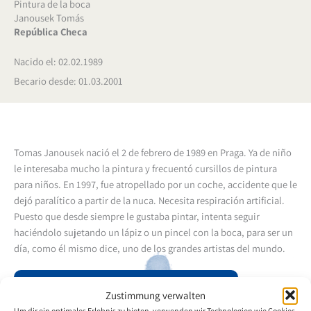
Pintura de la boca
Janousek Tomás
República Checa
Nacido el: 02.02.1989
Becario desde: 01.03.2001
Tomas Janousek nació el 2 de febrero de 1989 en Praga. Ya de niño
le interesaba mucho la pintura y frecuentó cursillos de pintura
para niños. En 1997, fue atropellado por un coche, accidente que le
dejó paralítico a partir de la nuca. Necesita respiración artificial.
Puesto que desde siempre le gustaba pintar, intenta seguir
haciéndolo sujetando un lápiz o un pincel con la boca, para ser un
día, como él mismo dice, uno de los grandes artistas del mundo.
Volver a la descripción general del artista
Zustimmung verwalten
Um dir ein optimales Erlebnis zu bieten, verwenden wir Technologien wie Cookies,