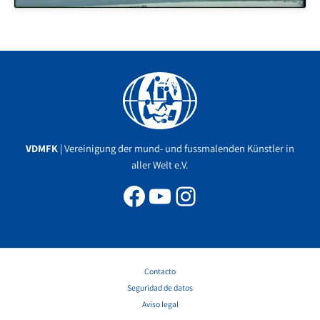
Facebook
YouTube
Instagram
VDMFK
| Vereinigung der mund- und fussmalenden Künstler in
aller Welt e.V.
Contacto
Seguridad de datos
Aviso legal