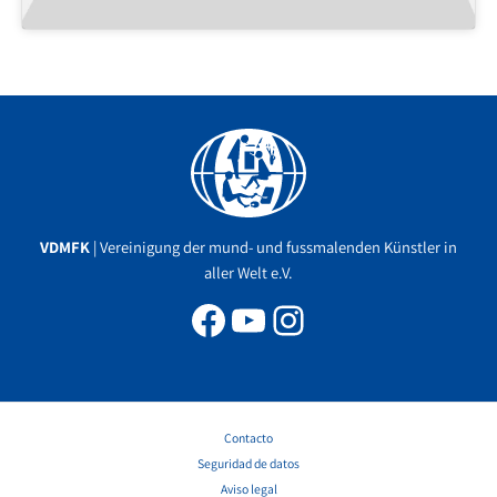
Facebook
YouTube
Instagram
VDMFK
| Vereinigung der mund- und fussmalenden Künstler in
aller Welt e.V.
Contacto
Seguridad de datos
Aviso legal