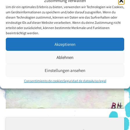
Zustimmung verwalten
Um dir ein optimales Erlebnis zu bieten, verwenden wir Technologien wie Cookies,
um Geräteinformationen zu speichern und/oder darauf zuzugreifen. Wenn du
diesen Technologien zustimmst, können wir Daten wie das Surfverhalten oder
eindeutige IDs auf dieser Website verarbeiten. Wenn du deine Zustimmung nicht
erteilst oder zurückziehst, können bestimmte Merkmale und Funktionen
beeinträchtigt werden.
Akzeptieren
Ablehnen
Einstellungen ansehen
Consentimiento de cookies
Seguridad de datos
Aviso legal