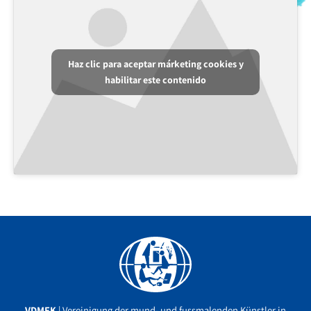
Haz clic para aceptar márketing cookies y
habilitar este contenido
Facebook
YouTube
Instagram
VDMFK
| Vereinigung der mund- und fussmalenden Künstler in