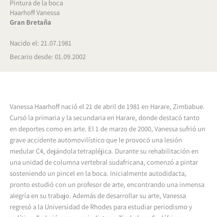
Pintura de la boca
Haarhoff Vanessa
Gran Bretaña
Nacido el: 21.07.1981
Becario desde: 01.09.2002
Vanessa Haarhoff nació el 21 de abril de 1981 en Harare, Zimbabue.
Cursó la primaria y la secundaria en Harare, donde destacó tanto
en deportes como en arte.
El 1 de marzo de 2000, Vanessa sufrió un
grave accidente automovilístico que le provocó una lesión
medular C4, dejándola tetrapléjica.
Durante su rehabilitación en
una unidad de columna vertebral sudafricana, comenzó a pintar
sosteniendo un pincel en la boca.
Inicialmente autodidacta,
pronto estudió con un profesor de arte, encontrando una inmensa
alegría en su trabajo.
Además de desarrollar su arte, Vanessa
regresó a la Universidad de Rhodes para estudiar periodismo y