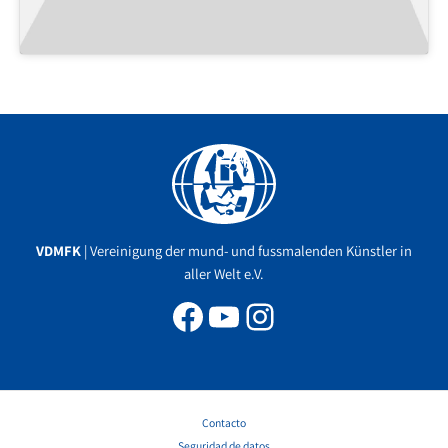
Facebook
YouTube
Instagram
VDMFK
| Vereinigung der mund- und fussmalenden Künstler in
aller Welt e.V.
Contacto
Seguridad de datos