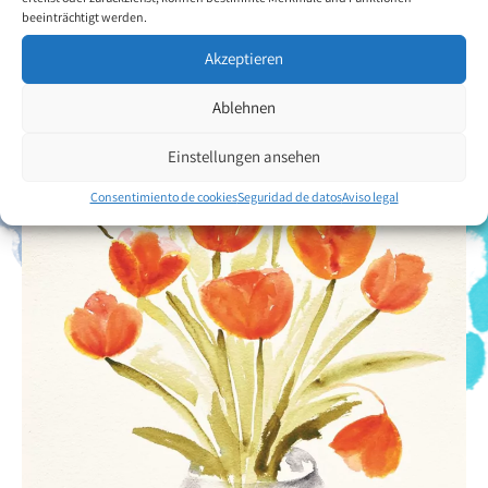
beeinträchtigt werden.
Akzeptieren
Ablehnen
Einstellungen ansehen
Consentimiento de cookies
Seguridad de datos
Aviso legal