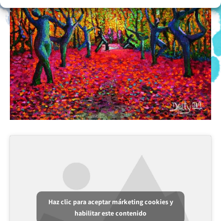
Haz clic para aceptar márketing cookies y
habilitar este contenido