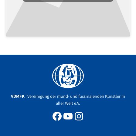
Facebook
YouTube
Instagram
VDMFK
| Vereinigung der mund- und fussmalenden Künstler in
aller Welt e.V.