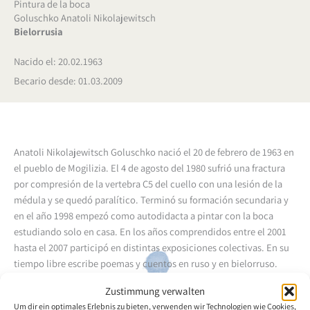
Pintura de la boca
Goluschko Anatoli Nikolajewitsch
Bielorrusia
Nacido el: 20.02.1963
Becario desde: 01.03.2009
Anatoli Nikolajewitsch Goluschko nació el 20 de febrero de 1963 en
el pueblo de Mogilizia. El 4 de agosto del 1980 sufrió una fractura
por compresión de la vertebra C5 del cuello con una lesión de la
médula y se quedó paralítico. Terminó su formación secundaria y
en el año 1998 empezó como autodidacta a pintar con la boca
estudiando solo en casa. En los años comprendidos entre el 2001
hasta el 2007 participó en distintas exposiciones colectivas. En su
tiempo libre escribe poemas y cuentos en ruso y en bielorruso.
Zustimmung verwalten
Volver a la descripción general del artista
Um dir ein optimales Erlebnis zu bieten, verwenden wir Technologien wie Cookies,