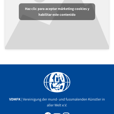
Haz clic para aceptar márketing cookies y
habilitar este contenido
Facebook
YouTube
Instagram
VDMFK
| Vereinigung der mund- und fussmalenden Künstler in
aller Welt e.V.