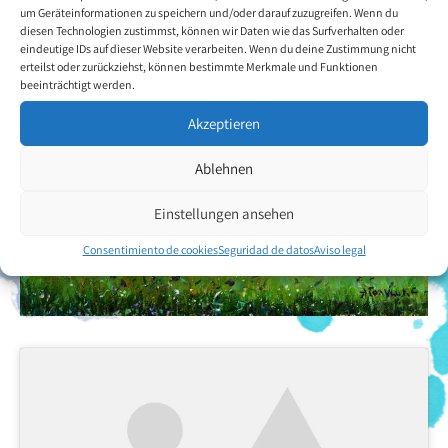
um Geräteinformationen zu speichern und/oder darauf zuzugreifen. Wenn du
diesen Technologien zustimmst, können wir Daten wie das Surfverhalten oder
eindeutige IDs auf dieser Website verarbeiten. Wenn du deine Zustimmung nicht
erteilst oder zurückziehst, können bestimmte Merkmale und Funktionen
beeinträchtigt werden.
Akzeptieren
Ablehnen
Einstellungen ansehen
Consentimiento de cookies
Seguridad de datos
Aviso legal