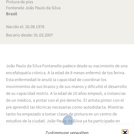
Pintura de pies
Fontenele João Paulo da Silva
Brasil
Nacido el: 26.08.1978
Becario desde: 01.03.2007
João Paulo da Silva Fontanelle padece desde su nacimiento de una
encefalopatía crónica. A la edad de 8 meses enfermó de tos ferina.
Esta enfermedad le anuló la capacidad de coordinar los
movimientos de sus brazos y de sus manos y dificultó el desarrollo
de su capacidad motriz. A la edad de 10 años empezó, a instancias
de un médico, a pintar con el pie derecho. El artista pintor con el
pie aprendió las técnicas necesarias como autodidacta. Mientras
tanto ha empezado a tomar clases de pintura en un centro de
estudios de la ciudad. João Paulo da Silva ya ha participado en
varias exposiciones colectivas.
Zustimmung verwalten