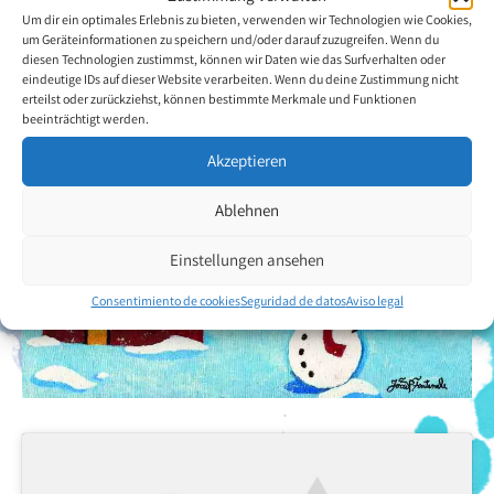
Um dir ein optimales Erlebnis zu bieten, verwenden wir Technologien wie Cookies,
Volver a la descripción general del artista
um Geräteinformationen zu speichern und/oder darauf zuzugreifen. Wenn du
diesen Technologien zustimmst, können wir Daten wie das Surfverhalten oder
eindeutige IDs auf dieser Website verarbeiten. Wenn du deine Zustimmung nicht
erteilst oder zurückziehst, können bestimmte Merkmale und Funktionen
beeinträchtigt werden.
Akzeptieren
Ablehnen
Einstellungen ansehen
Consentimiento de cookies
Seguridad de datos
Aviso legal