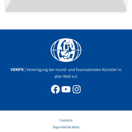
Facebook
YouTube
Instagram
VDMFK
| Vereinigung der mund- und fussmalenden Künstler in
aller Welt e.V.
Contacto
Seguridad de datos