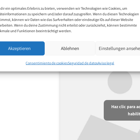
dir ein optimales Erlebnis zu bieten, verwenden wir Technologien wie Cookies, um
äteinformationen zu speichern und/oder darauf zuzugreifen. Wenn du diesen Technologien
timmst, können wir Daten wie das Surfverhalten oder eindeutige IDs auf dieser Website
arbeiten. Wenn du deine Zustimmung nicht erteilst oder zurückziehst, können bestimmte
kmale und Funktionen beeinträchtigt werden.
Akzeptieren
Ablehnen
Einstellungen anseh
Consentimiento de cookies
Seguridad de datos
Aviso legal
Haz clic para 
habili