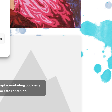
en
aceptar márketing cookies y
tar este contenido