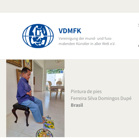
Ir
al
contenido
VDMFK
Vereinigung der mund- und fuss-
malenden Künstler in aller Welt e.V.
Pintura de pies
Ferreira Silva Domingos Dupé
Brasil