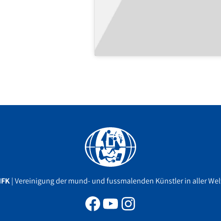
Facebook
YouTube
Instagram
MFK
| Vereinigung der mund- und fussmalenden Künstler in aller Welt