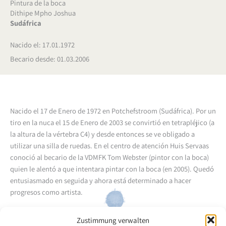
Pintura de la boca
Dithipe Mpho Joshua
Sudáfrica
Nacido el: 17.01.1972
Becario desde: 01.03.2006
Nacido el 17 de Enero de 1972 en Potchefstroom (Sudáfrica). Por un
tiro en la nuca el 15 de Enero de 2003 se convirtió en tetrapléjico (a
la altura de la vértebra C4) y desde entonces se ve obligado a
utilizar una silla de ruedas. En el centro de atención Huis Servaas
conoció al becario de la VDMFK Tom Webster (pintor con la boca)
quien le alentó a que intentara pintar con la boca (en 2005). Quedó
entusiasmado en seguida y ahora está determinado a hacer
progresos como artista.
Volver a la descripción general del artista
Zustimmung verwalten