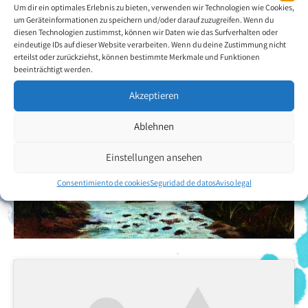
Um dir ein optimales Erlebnis zu bieten, verwenden wir Technologien wie Cookies,
um Geräteinformationen zu speichern und/oder darauf zuzugreifen. Wenn du
diesen Technologien zustimmst, können wir Daten wie das Surfverhalten oder
eindeutige IDs auf dieser Website verarbeiten. Wenn du deine Zustimmung nicht
erteilst oder zurückziehst, können bestimmte Merkmale und Funktionen
beeinträchtigt werden.
Akzeptieren
Ablehnen
Einstellungen ansehen
Consentimiento de cookies
Seguridad de datos
Aviso legal