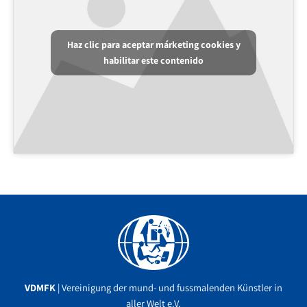
Haz clic para aceptar márketing cookies y
habilitar este contenido
Facebook
YouTube
Instagram
VDMFK
| Vereinigung der mund- und fussmalenden Künstler in
aller Welt e.V.