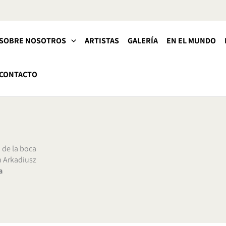
SOBRE NOSOTROS
ARTISTAS
GALERÍA
EN EL MUNDO
CONTACTO
 de la boca
n Arkadiusz
a