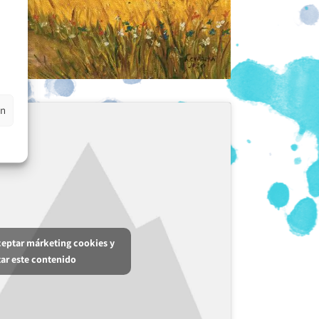
en
aceptar márketing cookies y
tar este contenido