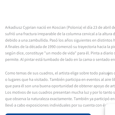
Arkadiusz Cyprian nació en Koscian (Polonia) el día 23 de abril d
sufrió una fractura irreparable de la columna cervical a la altura 
debido a una zambullida. Pasó los años siguientes en distintos h
A finales de la década de 1990 comenzó su trayectoria hacia la p
según dice, constituye "un modo de vida" para él. Pinta a diario 
permite. Al pintar está tumbado de lado en la cama o sentado en l
Como temas de sus cuadros, el artista elige sobre todo paisajes
o lugares que ha visitado. También participa en eventos al aire libr
que para él son una buena oportunidad de obtener apoyo de arti
Los motivos de sus cuadros presentan mucha luz y por lo tanto 
que observa la naturaleza exactamente. También ya participó en
llevó a cabo exposiciones individuales por su cuenta con éxito.