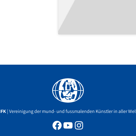
Facebook
YouTube
Instagram
MFK
| Vereinigung der mund- und fussmalenden Künstler in aller Welt