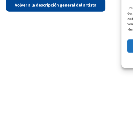
Volver a la descripción general del artista
Um 
Ger
zus
ver
Mer