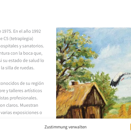
e 1975. En el año 1992
de C5 (tetraplegia)
ospitales y sanatorios.
intura con la boca que,
si su estado de salud lo
a silla de ruedas.
 conocidos de su región
e y talleres artísticos
stas profesionales.
son claros. Muestran
 varias exposiciones o
Zustimmung verwalten