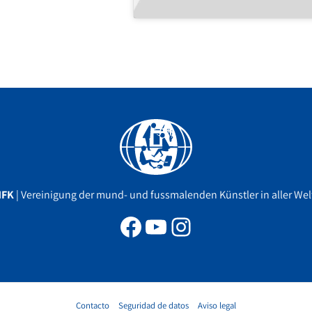
Facebook
YouTube
Instagram
MFK
| Vereinigung der mund- und fussmalenden Künstler in aller Welt
Contacto
Seguridad de datos
Aviso legal