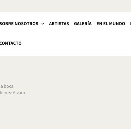
SOBRE NOSOTROS
ARTISTAS
GALERÍA
EN EL MUNDO
CONTACTO
la boca
ierrez Alvaro