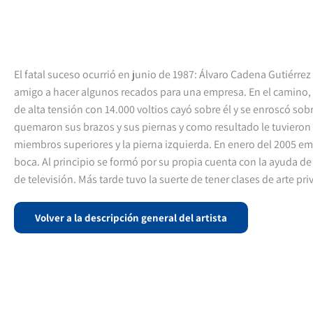
El fatal suceso ocurrió en junio de 1987: Álvaro Cadena Gutiérrez
amigo a hacer algunos recados para una empresa. En el camino, 
de alta tensión con 14.000 voltios cayó sobre él y se enroscó sobr
quemaron sus brazos y sus piernas y como resultado le tuvieron
miembros superiores y la pierna izquierda. En enero del 2005 em
boca. Al principio se formó por su propia cuenta con la ayuda de
de televisión. Más tarde tuvo la suerte de tener clases de arte p
Volver a la descripción general del artista