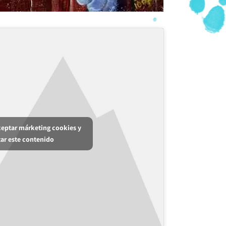
aceptar márketing cookies y
tar este contenido