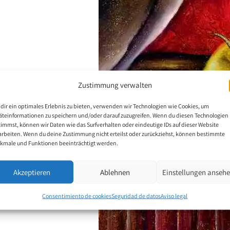
Zustimmung verwalten
dir ein optimales Erlebnis zu bieten, verwenden wir Technologien wie Cookies, um
äteinformationen zu speichern und/oder darauf zuzugreifen. Wenn du diesen Technologien
timmst, können wir Daten wie das Surfverhalten oder eindeutige IDs auf dieser Website
arbeiten. Wenn du deine Zustimmung nicht erteilst oder zurückziehst, können bestimmte
kmale und Funktionen beeinträchtigt werden.
Akzeptieren
Ablehnen
Einstellungen anseh
Consentimiento de cookies
Seguridad de datos
Aviso legal