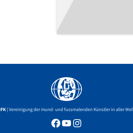
Facebook
YouTube
Instagram
MFK
| Vereinigung der mund- und fussmalenden Künstler in aller Welt