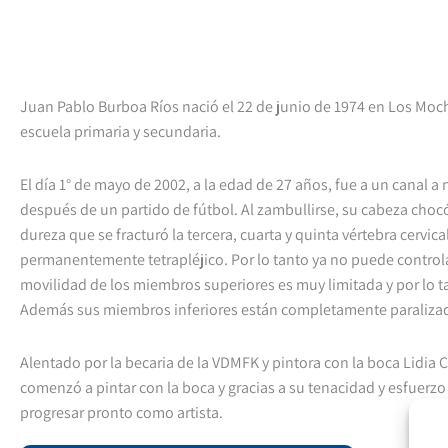
Juan Pablo Burboa Ríos nació el 22 de junio de 1974 en Los Mochi
escuela primaria y secundaria.
El día 1° de mayo de 2002, a la edad de 27 años, fue a un canal 
después de un partido de fútbol. Al zambullirse, su cabeza chocó
dureza que se fracturó la tercera, cuarta y quinta vértebra cervi
permanentemente tetrapléjico. Por lo tanto ya no puede controla
movilidad de los miembros superiores es muy limitada y por lo ta
Además sus miembros inferiores están completamente paraliza
Alentado por la becaria de la VDMFK y pintora con la boca Lidia 
comenzó a pintar con la boca y gracias a su tenacidad y esfuerz
progresar pronto como artista.