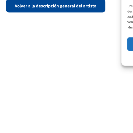
Volver a la descripción general del artista
Um 
Ger
zus
ver
Mer