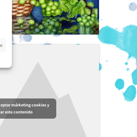
en
aceptar márketing cookies y
tar este contenido