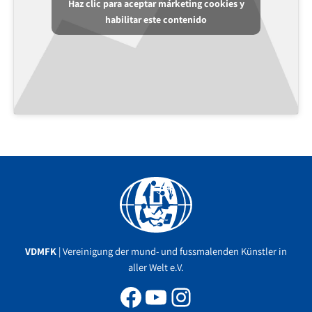
Haz clic para aceptar márketing cookies y
habilitar este contenido
Facebook
YouTube
Instagram
VDMFK
| Vereinigung der mund- und fussmalenden Künstler in
aller Welt e.V.