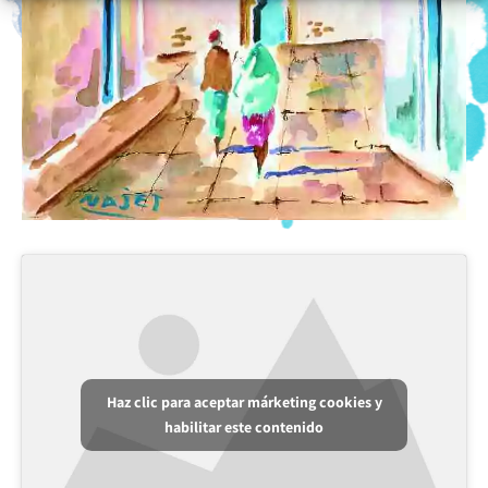
Haz clic para aceptar márketing cookies y
habilitar este contenido