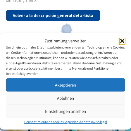
Monastir y Túnez.
Volver a la descripción general del artista
Zustimmung verwalten
Um dir ein optimales Erlebnis zu bieten, verwenden wir Technologien wie Cookies,
um Geräteinformationen zu speichern und/oder darauf zuzugreifen. Wenn du
diesen Technologien zustimmst, können wir Daten wie das Surfverhalten oder
eindeutige IDs auf dieser Website verarbeiten. Wenn du deine Zustimmung nicht
erteilst oder zurückziehst, können bestimmte Merkmale und Funktionen
beeinträchtigt werden.
Akzeptieren
Ablehnen
Einstellungen ansehen
Consentimiento de cookies
Seguridad de datos
Aviso legal