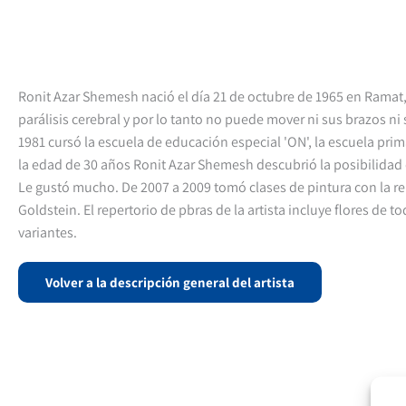
Ronit Azar Shemesh nació el día 21 de octubre de 1965 en Ramat, 
parálisis cerebral y por lo tanto no puede mover ni sus brazos ni 
1981 cursó la escuela de educación especial 'ON', la escuela prima
la edad de 30 años Ronit Azar Shemesh descubrió la posibilidad 
Le gustó mucho. De 2007 a 2009 tomó clases de pintura con la r
Goldstein. El repertorio de pbras de la artista incluye flores de t
variantes.
Volver a la descripción general del artista