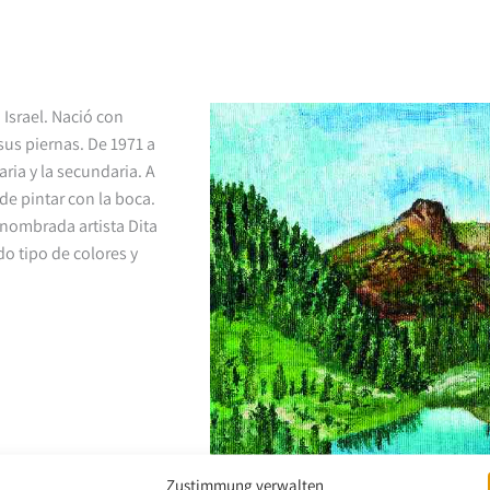
Israel. Nació con
sus piernas. De 1971 a
ria y la secundaria. A
de pintar con la boca.
enombrada artista Dita
odo tipo de colores y
Zustimmung verwalten