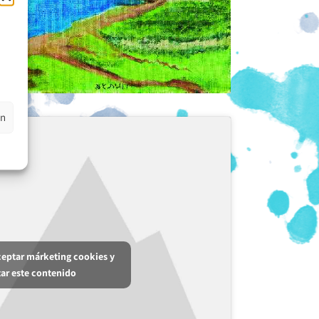
en
aceptar márketing cookies y
tar este contenido