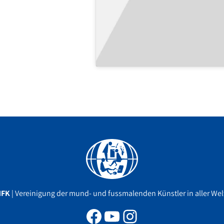
Facebook
YouTube
Instagram
MFK
| Vereinigung der mund- und fussmalenden Künstler in aller Welt