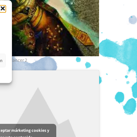
gong dancer 2
en
aceptar márketing cookies y