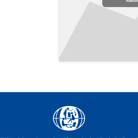
habili
Facebook
YouTube
Instagram