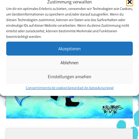
Zustimmung verwalten
Um dir ein optimales Erlebnis zu bieten, verwenden wir Technologien wie Cookies,
um Geräteinformationen zu speichern und/oder darauf zuzugreifen. Wenn du
diesen Technologien zustimmst, können wir Daten wie das Surfverhalten oder
eindeutige IDs auf dieser Website verarbeiten. Wenn du deine Zustimmung nicht
erteilst oder zurückziehst, können bestimmte Merkmale und Funktionen
beeinträchtigt werden.
Akzeptieren
Ablehnen
Einstellungen ansehen
Consentimiento de cookies
Seguridad de datos
Aviso legal