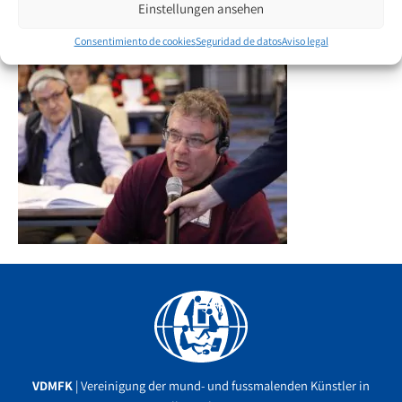
Einstellungen ansehen
Consentimiento de cookies
Seguridad de datos
Aviso legal
Facebook
YouTube
Instagram
VDMFK
| Vereinigung der mund- und fussmalenden Künstler in