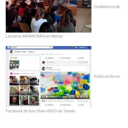
Conferencia de
Leandros ARVANITAKIS en Atenas
Publicación en
Facebook de Kun-Shan HSIEH de Taiwán