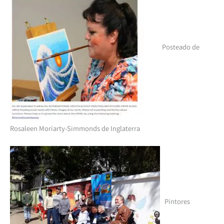
Posteado de
Rosaleen Moriarty-Simmonds de Inglaterra
Pintores