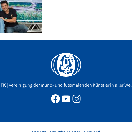
Facebook
YouTube
Instagram
MFK
| Vereinigung der mund- und fussmalenden Künstler in aller Welt
Contacto
Seguridad de datos
Aviso legal