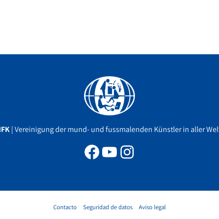
Facebook
YouTube
Instagram
MFK
| Vereinigung der mund- und fussmalenden Künstler in aller Welt
Contacto
Seguridad de datos
Aviso legal