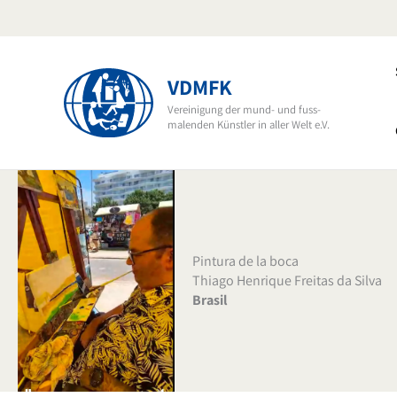
Ir
al
contenido
VDMFK
Vereinigung der mund- und fuss-
malenden Künstler in aller Welt e.V.
Pintura de la boca
Thiago Henrique Freitas da Silva
Brasil