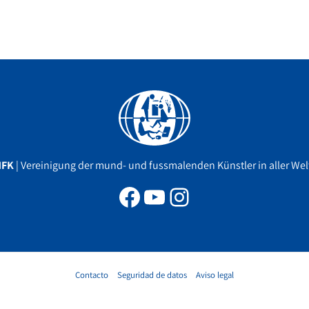
Facebook
YouTube
Instagram
MFK
| Vereinigung der mund- und fussmalenden Künstler in aller Welt
Contacto
Seguridad de datos
Aviso legal