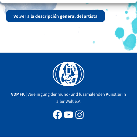
curso con el maestro Carlos Parra Duarte.
Volver a la descripción general del artista
Facebook
YouTube
Instagram
VDMFK
| Vereinigung der mund- und fussmalenden Künstler in
aller Welt e.V.