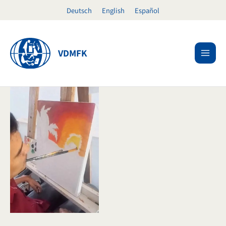
Ir
Deutsch
English
Español
al
contenido
VDMFK