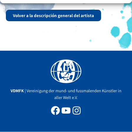
en dos talleres de pintura.
Volver a la descripción general del artista
Facebook
YouTube
Instagram
VDMFK
| Vereinigung der mund- und fussmalenden Künstler in
aller Welt e.V.