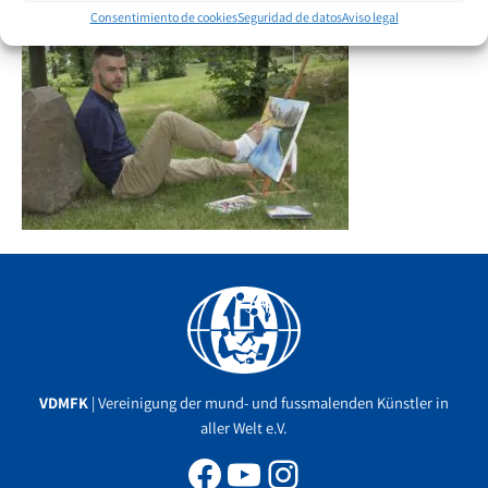
Consentimiento de cookies
Seguridad de datos
Aviso legal
Facebook
YouTube
Instagram
VDMFK
| Vereinigung der mund- und fussmalenden Künstler in
aller Welt e.V.