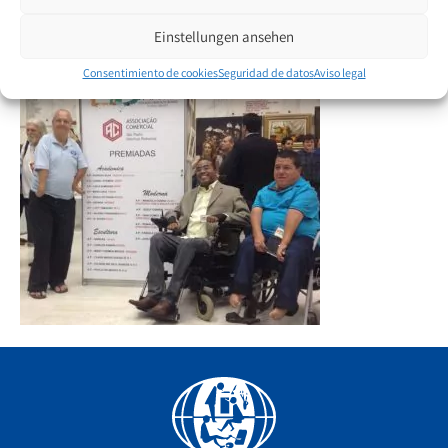
tercer premio. La VDMFK les felicita por sus éxitos.
Einstellungen ansehen
Consentimiento de cookies
Seguridad de datos
Aviso legal
Facebook
YouTube
Instagram