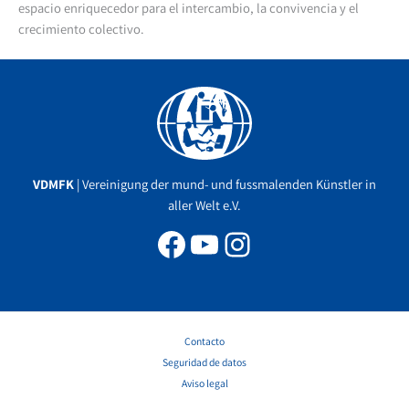
espacio enriquecedor para el intercambio, la convivencia y el
crecimiento colectivo.
Facebook
YouTube
Instagram
VDMFK
| Vereinigung der mund- und fussmalenden Künstler in
aller Welt e.V.
Contacto
Seguridad de datos
Aviso legal