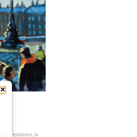
de sus estatutos, la