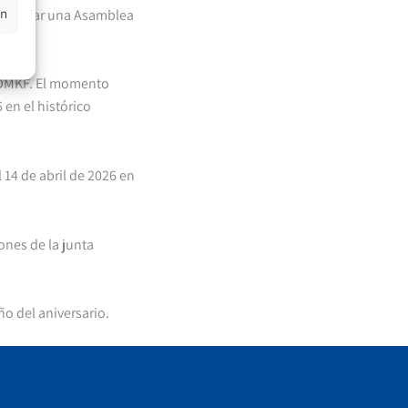
en
o celebrar una Asamblea
 VDMKF. El momento
 en el histórico
 14 de abril de 2026 en
ones de la junta
ño del aniversario.