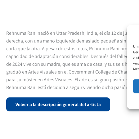
Rehnuma Rani nació en Uttar Pradesh, India, el día 12 de julio d
derecha, con una mano izquierda demasiado pequeña sin dedos
Um 
corta que la otra. A pesar de estos retos, Rehnuma Rani pronto m
Ger
capacidad de adaptación considerables. Después del fallecimie
zus
ver
de 2024 vive con su madre, que es ama de casa, y sus seis her
Mer
graduó en Artes Visuales en el Government College de Chandigar
para su máster en Artes Visuales. El arte es su gran pasión, sobre
Rehnuma Rani está decidida a seguir viviendo dicha pasión.
Volver a la descripción general del artista